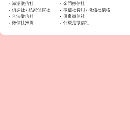
澎湖徵信社
金門徵信社
偵探社 / 私家偵探社
徵信社費用 / 徵信社價格
合法徵信社
優良徵信社
徵信社推薦
什麼是徵信社