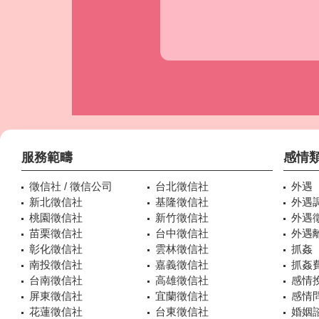
服務範疇
感情
徵信社 / 徵信公司
台北徵信社
外遇
新北徵信社
基隆徵信社
外遇
桃園徵信社
新竹徵信社
外遇
苗栗徵信社
台中徵信社
外遇
彰化徵信社
雲林徵信社
抓姦
南投徵信社
嘉義徵信社
抓姦
台南徵信社
高雄徵信社
感情
屏東徵信社
宜蘭徵信社
感情
花蓮徵信社
台東徵信社
婚姻諮