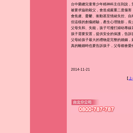
台中榮總兒童青少年精神科主任則說，
被要求協助殺父，會造成嚴重二度傷害
會焦慮、憂鬱、衝動甚至情緒失控、自
但這樣的創傷經驗，產生心理陰影，長
父母失和、失能，孩子可撥打婦幼專線1
孩子需要安置，提供安全的保護，告訴
父母給孩子最大的禮物是完整的婚姻，
真的離婚時也要告訴孩子，父母都會愛
2014-11-21
【
上