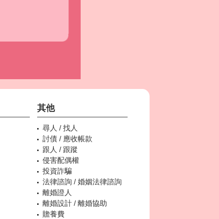
其他
尋人 / 找人
討債 / 應收帳款
跟人 / 跟蹤
侵害配偶權
投資詐騙
法律諮詢 / 婚姻法律諮詢
離婚證人
離婚設計 / 離婚協助
贍養費