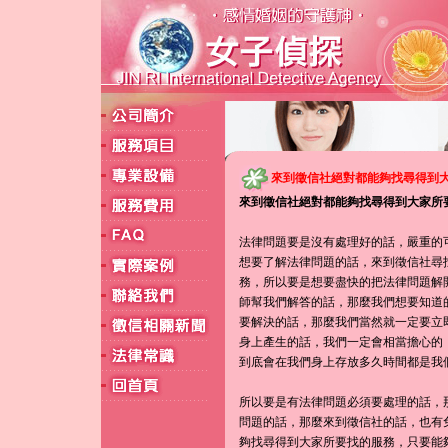
來到徵信社絕對都能夠找尋得到
來到徵信社絕對都能夠找尋得到大家所
法律問題要是沒有處理好的話，嚴重的
想要了解法律問題的話，來到徵信社尋
務，所以要是想要盡快的把法律問題解
師幫我們解答的話，那麼我們想要知道
要解決的話，那麼我們當然就一定要立
身上產生的話，我們一定會相當擔心的
到底會在我們身上存放多久時間都是我
所以要是有法律問題必須要處理的話，
問題的話，那麼來到徵信社的話，也有
夠找尋得到大家所要找的服務，只要能