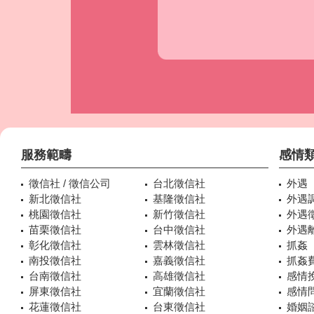
服務範疇
感情
徵信社 / 徵信公司
台北徵信社
外遇
新北徵信社
基隆徵信社
外遇
桃園徵信社
新竹徵信社
外遇
苗栗徵信社
台中徵信社
外遇
彰化徵信社
雲林徵信社
抓姦
南投徵信社
嘉義徵信社
抓姦
台南徵信社
高雄徵信社
感情
屏東徵信社
宜蘭徵信社
感情
花蓮徵信社
台東徵信社
婚姻諮