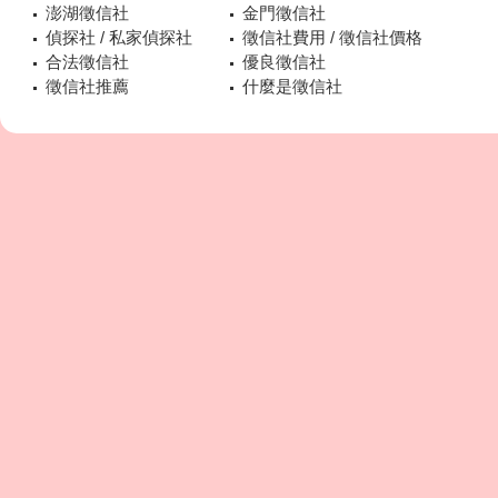
澎湖徵信社
金門徵信社
偵探社 / 私家偵探社
徵信社費用 / 徵信社價格
合法徵信社
優良徵信社
徵信社推薦
什麼是徵信社